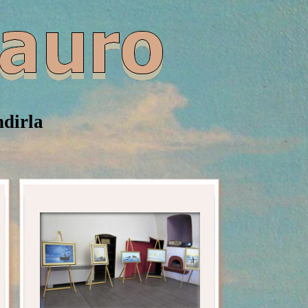
ndirla